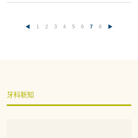
◀
1
2
3
4
5
6
7
8
▶
牙科新知