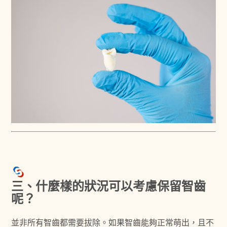
三、什麼樣的狀況可以考慮保留智齒
呢？
並非所有智齒都需要拔除。如果智齒能夠正常萌出，且不