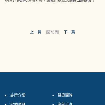
適合的建議和治療方案，讓我們幫助您保持口腔健康！
上一篇
|回前頁|
下一篇
診所介紹
醫療團隊
診療項目
案例分享