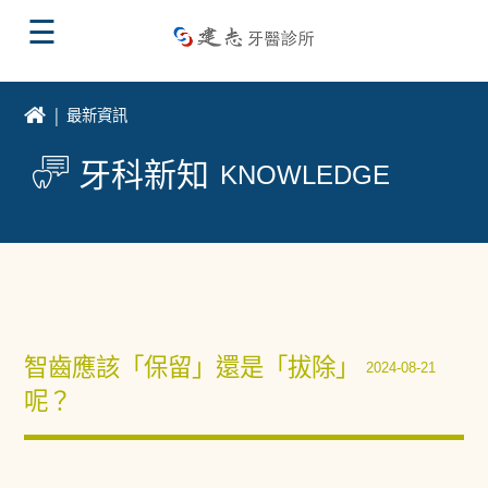
☰
最新資訊
牙科新知
KNOWLEDGE
智齒應該「保留」還是「拔除」
2024-08-21
呢？