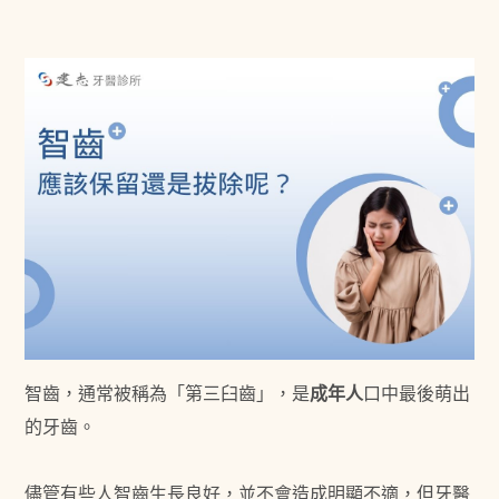
智齒，通常被稱為「第三臼齒」，是
成年人
口中最後萌出
的牙齒。
儘管有些人智齒生長良好，並不會造成明顯不適，但牙醫